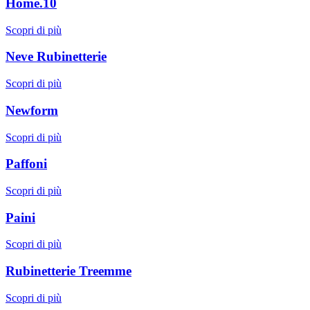
Home.10
Scopri di più
Neve Rubinetterie
Scopri di più
Newform
Scopri di più
Paffoni
Scopri di più
Paini
Scopri di più
Rubinetterie Treemme
Scopri di più