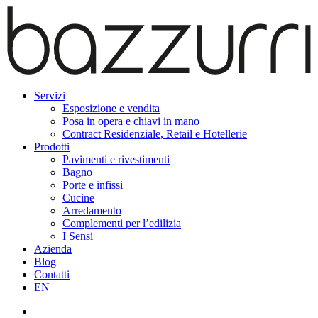
Servizi
Esposizione e vendita
Posa in opera e chiavi in mano
Contract Residenziale, Retail e Hotellerie
Prodotti
Pavimenti e rivestimenti
Bagno
Porte e infissi
Cucine
Arredamento
Complementi per l’edilizia
I Sensi
Azienda
Blog
Contatti
EN