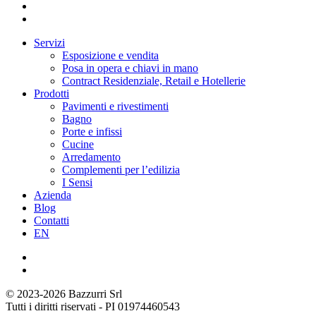
Servizi
Esposizione e vendita
Posa in opera e chiavi in mano
Contract Residenziale, Retail e Hotellerie
Prodotti
Pavimenti e rivestimenti
Bagno
Porte e infissi
Cucine
Arredamento
Complementi per l’edilizia
I Sensi
Azienda
Blog
Contatti
EN
© 2023-2026 Bazzurri Srl
Tutti i diritti riservati - PI 01974460543