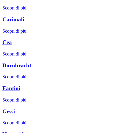
Scopri di più
Carimali
Scopri di più
Cea
Scopri di più
Dornbracht
Scopri di più
Fantini
Scopri di più
Gessi
Scopri di più