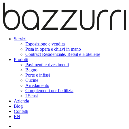
Servizi
Esposizione e vendita
Posa in opera e chiavi in mano
Contract Residenziale, Retail e Hotellerie
Prodotti
Pavimenti e rivestimenti
Bagno
Porte e infissi
Cucine
Arredamento
Complementi per l’edilizia
I Sensi
Azienda
Blog
Contatti
EN