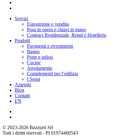
Servizi
Esposizione e vendita
Posa in opera e chiavi in mano
Contract Residenziale, Retail e Hotellerie
Prodotti
Pavimenti e rivestimenti
Bagno
Porte e infissi
Cucine
Arredamento
Complementi per l’edilizia
I Sensi
Azienda
Blog
Contatti
EN
© 2023-2026 Bazzurri Srl
Tutti i diritti riservati - PI 01974460543