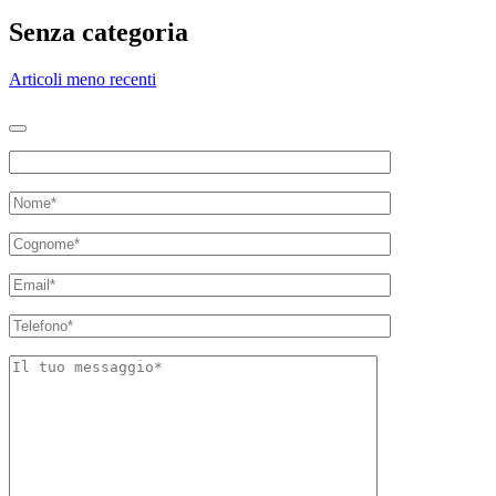
Senza categoria
Navigazione
Articoli meno recenti
articoli